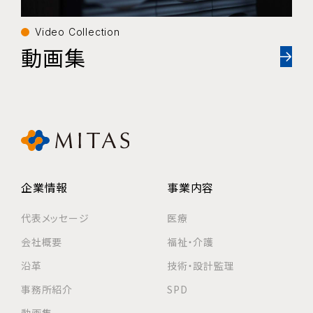
Video Collection
動画集
企業情報
事業内容
代表メッセージ
医療
会社概要
福祉・介護
沿革
技術・設計監理
事務所紹介
SPD
動画集