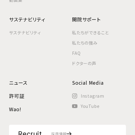
サステナビリティ
開院サポート
サステナビリティ
私たちができること
私たちの強み
FAQ
ドクターの声
ニュース
Social Media
許可証
Instagram
YouTube
Wao!
Recruit
採用情報