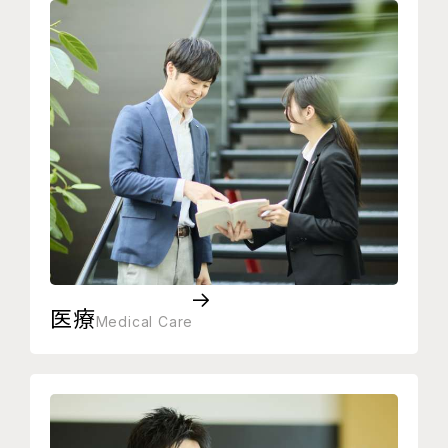
医療
Medical Care