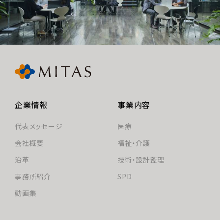
企業情報
事業内容
代表メッセージ
医療
会社概要
福祉・介護
沿革
技術・設計監理
事務所紹介
SPD
動画集