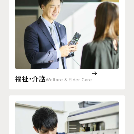
福祉・介護
Welfare & Elder Care