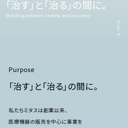
「治す」と「治る」の間に。
Standing between healing and recovery.
Scroll
Purpose
「治す」と「治る」の間に。
私たちミタスは創業以来、
医療機器の販売を中心に事業を