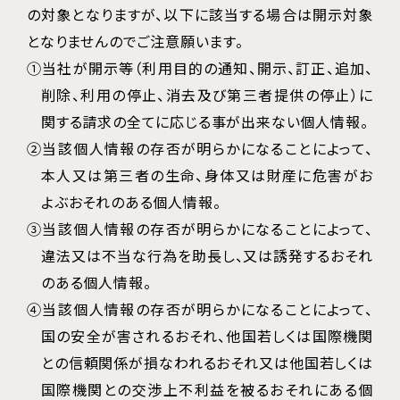
の対象となりますが、以下に該当する場合は開示対象
となりませんのでご注意願います。
①当社が開示等（利用目的の通知、開示、訂正、追加、
削除、利用の停止、消去及び第三者提供の停止）に
関する請求の全てに応じる事が出来ない個人情報。
②当該個人情報の存否が明らかになることによって、
本人又は第三者の生命、身体又は財産に危害がお
よぶおそれのある個人情報。
③当該個人情報の存否が明らかになることによって、
違法又は不当な行為を助長し、又は誘発するおそれ
のある個人情報。
④当該個人情報の存否が明らかになることによって、
国の安全が害されるおそれ、他国若しくは国際機関
との信頼関係が損なわれるおそれ又は他国若しくは
国際機関との交渉上不利益を被るおそれにある個