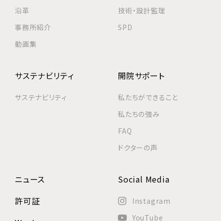
沿革
技術・設計監理
事務所紹介
SPD
動画集
サステナビリティ
開院サポート
サステナビリティ
私たちができること
私たちの強み
FAQ
ドクターの声
ニュース
Social Media
許可証
Instagram
YouTube