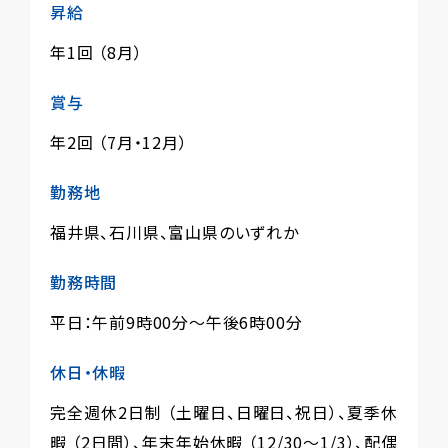
昇給
年1回 （8月）
賞与
年2回 （7月・12月）
勤務地
福井県、石川県、富山県のいずれか
勤務時間
平日：午前9時00分〜午後6時00分
休日・休暇
完全週休2日制 （土曜日、日曜日、祝日）、夏季休
暇 （2日間）、年末年始休暇 （12/30～1/3）、配偶