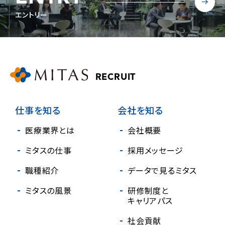
エントリー
RECRUIT
仕事を知る
会社を知る
医療業界とは
会社概要
ミタスの仕事
採用メッセージ
職種紹介
データで見る
ミタス
ミタスの風景
研修制度と
キャリアパス
社会貢献